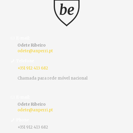
E-mail:
Odete Ribeiro
odete@anperri.pt
Telefone
+351 912 413 682
Chamada para rede móvel nacional
E-mail:
Odete Ribeiro
odete@anperri.pt
Phone
+351 912 413 682