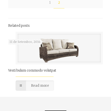
1
2
Related posts
11 de Setembro, 2014
Vesti bulum commodo volutpat
Read more