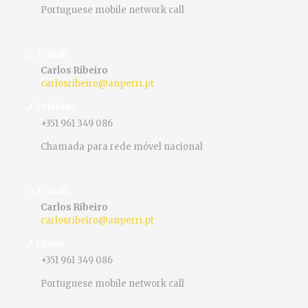
Portuguese mobile network call
E-mail:
Carlos Ribeiro
carlosribeiro@anperri.pt
Telefone
+351 961 349 086
Chamada para rede móvel nacional
E-mail:
Carlos Ribeiro
carlosribeiro@anperri.pt
Phone
+351 961 349 086
Portuguese mobile network call