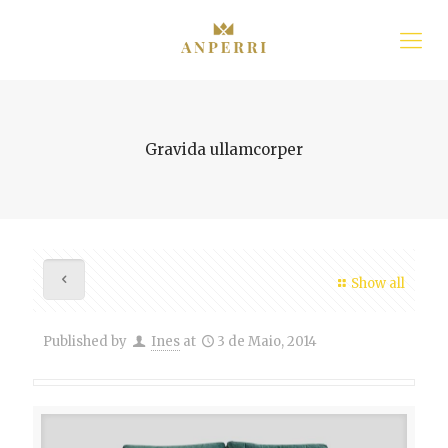
Gravida ullamcorper
Show all
Published by
Ines
at
3 de Maio, 2014