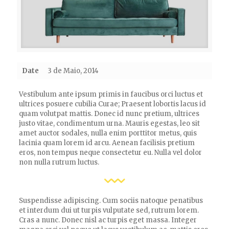
Date
3 de Maio, 2014
Vestibulum ante ipsum primis in faucibus orci luctus et
ultrices posuere cubilia Curae; Praesent lobortis lacus id
quam volutpat mattis. Donec id nunc pretium, ultrices
justo vitae, condimentum urna. Mauris egestas, leo sit
amet auctor sodales, nulla enim porttitor metus, quis
lacinia quam lorem id arcu. Aenean facilisis pretium
eros, non tempus neque consectetur eu. Nulla vel dolor
non nulla rutrum luctus.
Suspendisse adipiscing. Cum sociis natoque penatibus
et interdum dui ut turpis vulputate sed, rutrum lorem.
Cras a nunc. Donec nisl ac turpis eget massa. Integer