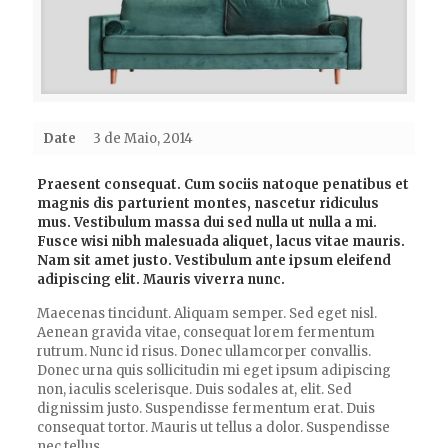
Date
3 de Maio, 2014
Praesent consequat. Cum sociis natoque penatibus et
magnis dis parturient montes, nascetur ridiculus
mus. Vestibulum massa dui sed nulla ut nulla a mi.
Fusce wisi nibh malesuada aliquet, lacus vitae mauris.
Nam sit amet justo. Vestibulum ante ipsum eleifend
adipiscing elit. Mauris viverra nunc.
Maecenas tincidunt. Aliquam semper. Sed eget nisl.
Aenean gravida vitae, consequat lorem fermentum
rutrum. Nunc id risus. Donec ullamcorper convallis.
Donec urna quis sollicitudin mi eget ipsum adipiscing
non, iaculis scelerisque. Duis sodales at, elit. Sed
dignissim justo. Suspendisse fermentum erat. Duis
consequat tortor. Mauris ut tellus a dolor. Suspendisse
nec tellus.