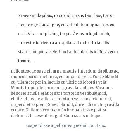
Praesent dapibus, neque id cursus faucibus, tortor
neque egestas augue, eu vulputate magna eros eu
erat. Vitae adipiscing turpis. Aenean ligula nibh,
molestie id viverra a, dapibus at dolor. In iaculis
viverra neque, ac eleifend ante lobortis id. In viverra
ipsum …
Pellentesque suscipit urna mauris, interdum dapibus ac,
rhoncus purus, dictum a, euismod id, felis. Fusce blandit
eu, ullamcorper in, iaculis et, ultricies lobortis velit.
Mauris imperdiet, urna mi, gravida sodales. Vivamus
hendrerit nulla erat ornare tortor in vestibulum id,
eleifend neque odio fermentum vel, consectetuer at,
imperdiet sapien. Donec blandit, dui eu diam. In gravida
ornare. Nullam accumsan. In hac habitasse platea
dictumst. Praesent feugiat. Cum sociis natoque.
Suspendisse a pellentesque dui, non felis.