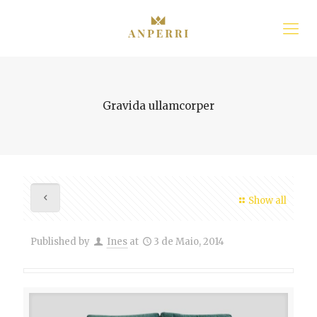
Gravida ullamcorper
Show all
Published by
Ines
at
3 de Maio, 2014